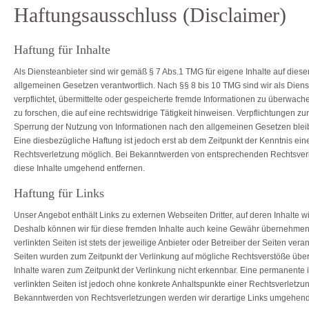
Haftungsausschluss (Disclaimer)
Haftung für Inhalte
Als Diensteanbieter sind wir gemäß § 7 Abs.1 TMG für eigene Inhalte auf dies
allgemeinen Gesetzen verantwortlich. Nach §§ 8 bis 10 TMG sind wir als Diens
verpflichtet, übermittelte oder gespeicherte fremde Informationen zu überwa
zu forschen, die auf eine rechtswidrige Tätigkeit hinweisen. Verpflichtungen zu
Sperrung der Nutzung von Informationen nach den allgemeinen Gesetzen blei
Eine diesbezügliche Haftung ist jedoch erst ab dem Zeitpunkt der Kenntnis ein
Rechtsverletzung möglich. Bei Bekanntwerden von entsprechenden Rechtsver
diese Inhalte umgehend entfernen.
Haftung für Links
Unser Angebot enthält Links zu externen Webseiten Dritter, auf deren Inhalte w
Deshalb können wir für diese fremden Inhalte auch keine Gewähr übernehmen. 
verlinkten Seiten ist stets der jeweilige Anbieter oder Betreiber der Seiten veran
Seiten wurden zum Zeitpunkt der Verlinkung auf mögliche Rechtsverstöße über
Inhalte waren zum Zeitpunkt der Verlinkung nicht erkennbar. Eine permanente i
verlinkten Seiten ist jedoch ohne konkrete Anhaltspunkte einer Rechtsverletzun
Bekanntwerden von Rechtsverletzungen werden wir derartige Links umgehend