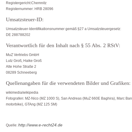
Registergericht:Chemnitz
Registernummer: HRB 28096
Umsatzsteuer-ID:
Umsatzsteuer-Identifikationsnummer gemäß §27 a Umsatzsteuergesetz:
DE 288788202
Verantwortlich für den Inhalt nach § 55 Abs. 2 RStV:
MuZ Vertriebs GmbH
Lutz Groß, Haike Groß
Alte Hohe Straße 2
08289 Schneeberg
Quellenangaben für die verwendeten Bilder und Grafiken:
wikimedia/wikipedia
Fotografen: MZ-Nico (MZ 1000 S), San Andreas (MuZ 660E Baghira), Marc Bar
motorbike), GTAng (MZ 125 SM)
http://www.e-recht24.de
Quelle: